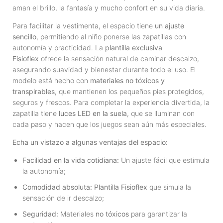
aman el brillo, la fantasía y mucho confort en su vida diaria.
Para facilitar la vestimenta, el espacio tiene
un ajuste
sencillo
, permitiendo al niño ponerse las zapatillas con
autonomía y practicidad. La
plantilla exclusiva
Fisioflex
ofrece la sensación natural de caminar descalzo,
asegurando suavidad y bienestar durante todo el uso. El
modelo está hecho con
materiales no tóxicos y
transpirables
, que mantienen los pequeños pies protegidos,
seguros y frescos. Para completar la experiencia divertida, la
zapatilla tiene
luces LED en la suela
, que se iluminan con
cada paso y hacen que los juegos sean aún más especiales.
Echa un vistazo a algunas ventajas del espacio:
Facilidad en la vida cotidiana:
Un ajuste fácil que estimula
la autonomía;
Comodidad absoluta:
Plantilla Fisioflex
que simula la
sensación de ir descalzo;
Seguridad:
Materiales
no tóxicos
para garantizar la