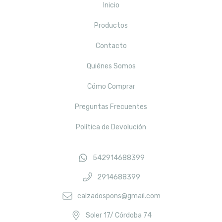
Inicio
Productos
Contacto
Quiénes Somos
Cómo Comprar
Preguntas Frecuentes
Política de Devolución
542914688399
2914688399
calzadospons@gmail.com
Soler 17/ Córdoba 74