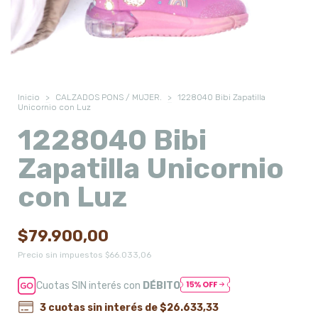
Inicio
>
CALZADOS PONS / MUJER.
>
1228040 Bibi Zapatilla
Unicornio con Luz
1228040 Bibi
Zapatilla Unicornio
con Luz
$79.900,00
Precio sin impuestos
$66.033,06
Cuotas SIN interés con
DÉBITO
3
cuotas sin interés de
$26.633,33