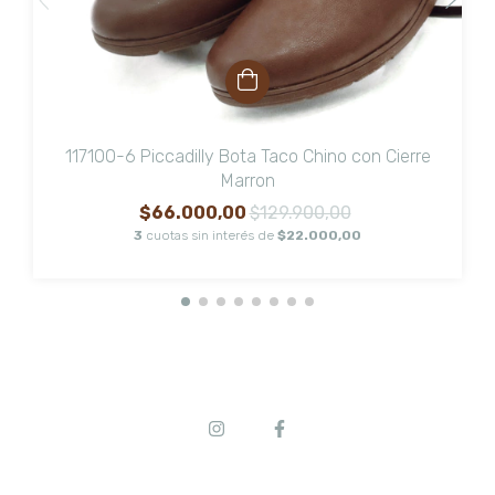
117100-6 Piccadilly Bota Taco Chino con Cierre
Marron
$66.000,00
$129.900,00
3
cuotas sin interés de
$22.000,00