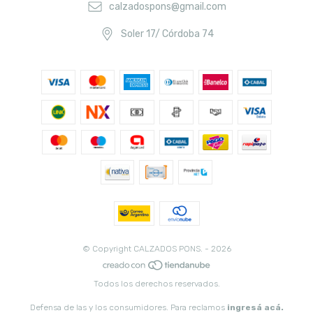
calzadospons@gmail.com
Soler 17/ Córdoba 74
© Copyright CALZADOS PONS. - 2026
Todos los derechos reservados.
Defensa de las y los consumidores. Para reclamos
ingresá acá.