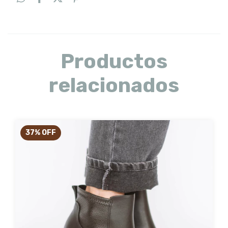
Productos
relacionados
37
%
OFF