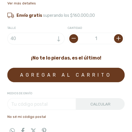
Ver más detalles
Envío gratis
superando los
$160.000,00
TALLE
CANTIDAD
¡No te lo pierdas, es el último!
MEDIOS DE ENVÍO
CALCULAR
No sé mi código postal