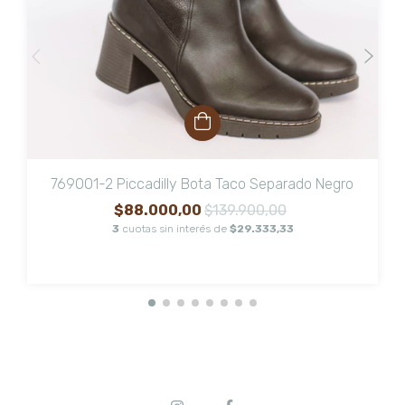
769001-2 Piccadilly Bota Taco Separado Negro
$88.000,00
$139.900,00
3
cuotas sin interés de
$29.333,33